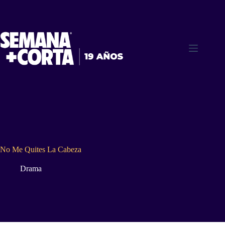
Saltar
al
contenido
No Me Quites La Cabeza
Drama