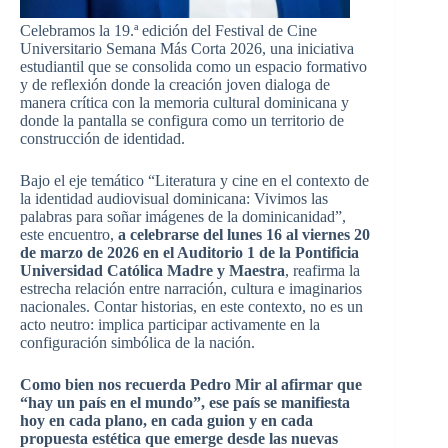
Celebramos la 19.ª edición del Festival de Cine
Universitario Semana Más Corta 2026, una iniciativa
estudiantil que se consolida como un espacio formativo
y de reflexión donde la creación joven dialoga de
manera crítica con la memoria cultural dominicana y
donde la pantalla se configura como un territorio de
construcción de identidad.
Bajo el eje temático “Literatura y cine en el contexto de
la identidad audiovisual dominicana: Vivimos las
palabras para soñar imágenes de la dominicanidad”,
este encuentro,
a celebrarse del lunes 16 al viernes 20
de marzo de 2026 en el Auditorio 1 de la Pontificia
Universidad Católica Madre y Maestra
, reafirma la
estrecha relación entre narración, cultura e imaginarios
nacionales. Contar historias, en este contexto, no es un
acto neutro: implica participar activamente en la
configuración simbólica de la nación.
Como bien nos recuerda Pedro Mir al afirmar que
“hay un país en el mundo”, ese país se manifiesta
hoy en cada plano, en cada guion y en cada
propuesta estética que emerge desde las nuevas