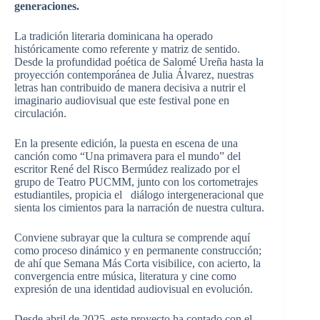
generaciones.
La tradición literaria dominicana ha operado
históricamente como referente y matriz de sentido.
Desde la profundidad poética de Salomé Ureña hasta la
proyección contemporánea de Julia Álvarez, nuestras
letras han contribuido de manera decisiva a nutrir el
imaginario audiovisual que este festival pone en
circulación.
En la presente edición, la puesta en escena de una
canción como “Una primavera para el mundo” del
escritor René del Risco Bermúdez realizado por el
grupo de Teatro PUCMM, junto con los cortometrajes
estudiantiles, propicia el diálogo intergeneracional que
sienta los cimientos para la narración de nuestra cultura.
Conviene subrayar que la cultura se comprende aquí
como proceso dinámico y en permanente construcción;
de ahí que Semana Más Corta visibilice, con acierto, la
convergencia entre música, literatura y cine como
expresión de una identidad audiovisual en evolución.
Desde abril de 2025, este proyecto ha contado con el