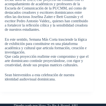
acompañamiento de académicos y profesores de la
Escuela de Comunicación de la PUCMM, así como de
destacados creadores y escritores dominicanos entre
ellos las doctoras Josefina Zaiter e Ibett Guzmán y el
escritor Pedro Antonio Valdez,, quienes han contribuido
a fortalecer la reflexión crítica y la sensibilidad creadora
de nuestros estudiantes.
En este sentido, Semana Más Corta trasciende la lógica
de exhibición para constituirse en una plataforma
académica y cultural que articula formación, creación e
investigación.
Que cada proyección reafirme este compromiso y que el
arte dominicano continúe proyectándose, con rigor y
creatividad, desde sus propias matrices culturales.
Sean bienvenidos a esta celebración de nuestra
identidad audiovisual dominicana.
Diseño web por
How To Be A Brand. SRL.