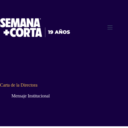
Saltar
al
contenido
Carta de la Directora
Mensaje Institucional