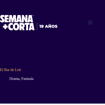
Saltar
al
contenido
El Bar de Leti
Drama
,
Fantasía